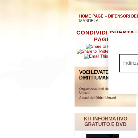
HOME PAGE
»
DIFENSORI DEI
MANDELA
CONDIVIDI QUESTA
PAGINA
VOCI LEVATE PER I
DIRITTI UMANI
Organizzazioni dei Diritti
Umani
Abusi dei Diritti Umani
KIT INFORMATIVO
GRATUITO E DVD