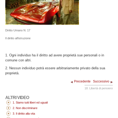
Diritto Umano N. 17
Il diritto all’istruzione
1. Ogni individuo ha il diritto ad avere proprietà sue personali o in
comune con altri.
2. Nessun individuo potrà essere arbitrariamente privato della sua
proprietà.
Precedente
Successivo
18. Libertà di pensiero
ALTRI VIDEO
1. Siamo tutti liberi ed uguali
2. Non discriminare
3. Il diritto alla vita