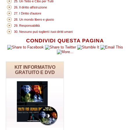
25. Un Tetto e Cibo per Tutti
26. Il diritto all’istruzione
27. I Diritto d’autore
28. Un mondo libero e giusto
29. Responsabilità
30. Nessuno può toglierti i tuoi diritti umani
CONDIVIDI QUESTA PAGINA
KIT INFORMATIVO
GRATUITO E DVD