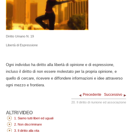
Diritto Umano N. 19
Libertà di Espressione
Ogni individuo ha diritto alla libertà di opinione e di espressione,
incluso il diritto di non essere molestato per la propria opinione, e
quello di cercare, ricevere e diffondere informazioni e idee attraverso
ogni mezzo e frontiera.
Precedente
Successivo
20. Il diritto di riunione ed associazione
ALTRI VIDEO
1. Siamo tutti liberi ed uguali
2. Non discriminare
3. Il diritto alla vita