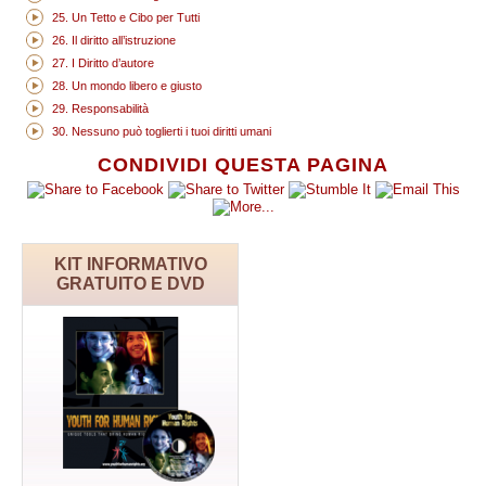
25. Un Tetto e Cibo per Tutti
26. Il diritto all’istruzione
27. I Diritto d’autore
28. Un mondo libero e giusto
29. Responsabilità
30. Nessuno può toglierti i tuoi diritti umani
CONDIVIDI QUESTA PAGINA
KIT INFORMATIVO
GRATUITO E DVD