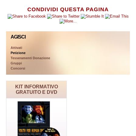
CONDIVIDI QUESTA PAGINA
AGISCI
Attivati
Petizione
Tesseramenti Donazione
Gruppi
Concorsi
KIT INFORMATIVO
GRATUITO E DVD