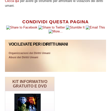
Clicca qui
per avere gli strumenti per affrontare le violazioni dei diritti
umani.
CONDIVIDI QUESTA PAGINA
VOCI LEVATE PER I DIRITTI UMANI
Organizzazioni dei Diritti Umani
Abusi dei Diritti Umani
KIT INFORMATIVO
GRATUITO E DVD