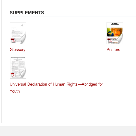
SUPPLEMENTS
Glossary
Posters
Universal Declaration of Human Rights—Abridged for
Youth