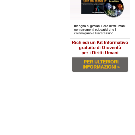
Insegna ai giovani i loro diritti umani
con strumenti educativi che li
coinvolgano e li interessino.
Richiedi un Kit Informativo
gratuito di Gioventù
per i Diritti Umani
PER ULTERIORI
INFORMAZIONI »