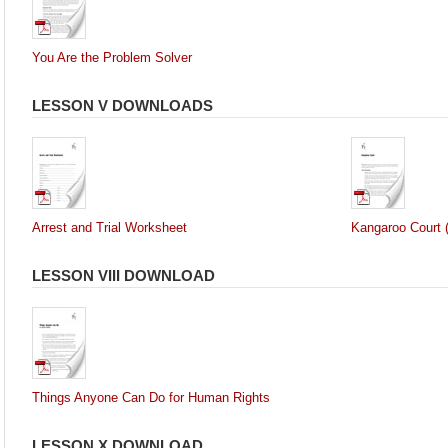
You Are the Problem Solver
LESSON V DOWNLOADS
Arrest and Trial Worksheet
Kangaroo Court (
LESSON VIII DOWNLOAD
Things Anyone Can Do for Human Rights
LESSON X DOWNLOAD