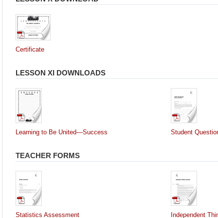
Certificate
LESSON XI DOWNLOADS
Learning to Be United—Success
Student Questio
TEACHER FORMS
Statistics Assessment
Independent Thi