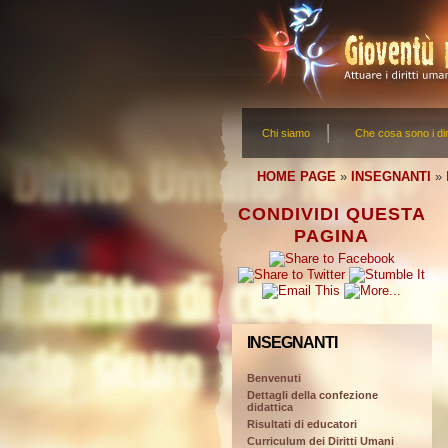
Chi siamo
Che cosa sono i dir
HOME PAGE
»
INSEGNANTI
»
CONDIVIDI QUESTA
PAGINA
INSEGNANTI
Benvenuti
Dettagli della confezione
didattica
Risultati di educatori
Curriculum dei Diritti Umani