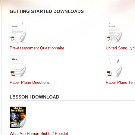
GETTING STARTED DOWNLOADS
Pre-Assessment Questionnaire
United Song Lyr
Paper Plane Directions
Paper Plane Tem
LESSON I DOWNLOAD
What Are Human Rights? Booklet