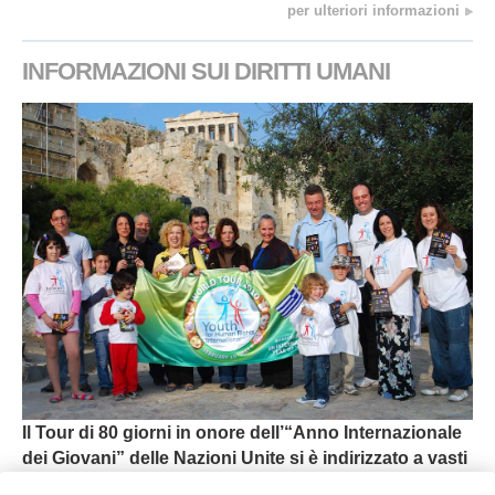
per ulteriori informazioni
INFORMAZIONI SUI DIRITTI UMANI
Il Tour di 80 giorni in onore dell’“Anno Internazionale
dei Giovani” delle Nazioni Unite si è indirizzato a vasti
Abusi Contro i Diritti Umani dei Bambini